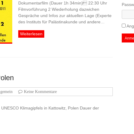
Dokumentarfilm (Dauer 1h 34min) 22:30 Uhr
Passw
Filmvorführung 2 Wiederholung dazwichen
Gespräche und Infos zur aktuellen Lage (Experte
des Instituts für Palästinakunde und andere…
Ang
Weiterlesen
Anme
Polen
lgemein
Keine Kommentare
UNESCO Klimagipfels in Kattowitz, Polen Dauer der