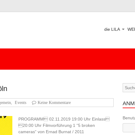
die LILA
WE
ln
gemein
,
Events
Keine Kommentare
ANM
Benut
PROGRAMM 02.11.2019 19:00 Uhr Einlass
20:00 Uhr Filmvorführung 1 “5 broken
cameras“ von Ernad Burnat / 2011