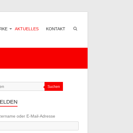
RKE
AKTUELLES
KONTAKT
Suchen
ELDEN
zername oder E-Mail-Adresse