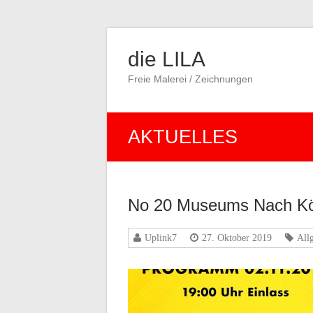
Zum
Inhalt
die LILA
wechseln
Freie Malerei / Zeichnungen
AKTUELLES
No 20 Museums Nach Kö
Uplink7
27. Oktober 2019
All