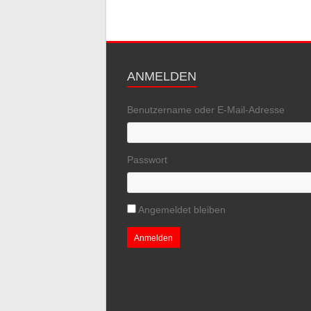
ANMELDEN
Benutzername oder E-Mail-Adresse
Passwort
Angemeldet bleiben
Anmelden